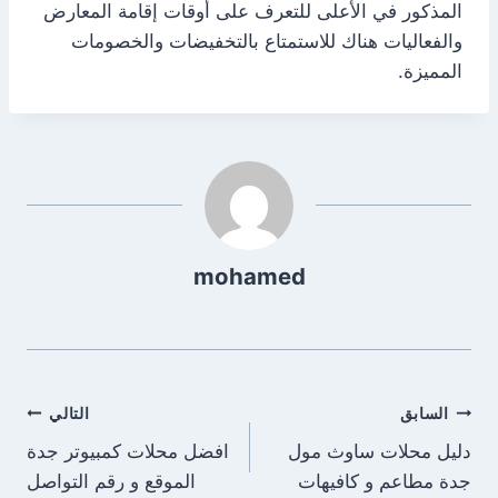
المذكور في الأعلى للتعرف على أوقات إقامة المعارض
والفعاليات هناك للاستمتاع بالتخفيضات والخصومات
المميزة.
mohamed
تصفّح
السابق
التالي
دليل محلات ساوث مول
افضل محلات كمبيوتر جدة
المقالات
جدة مطاعم و كافيهات
الموقع و رقم التواصل