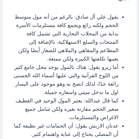
يقول علي آل صادق: بالرغم من أنه مول متوسط
الحجم ولكنه رائع ويجمع كافة مستلزمات الأسرة
بداية من المحلات التجارية التي تشمل كافة
المنتجات والسلع الاستهلاكية، بالإضافة إلى
المطاعم والمقاهي والملاهي للصغار أيضًا ولكن
يعيبها تكلفتها الكبيرة ولكن ممتعة.
أما زيرو يقول: هناك بالمول يوجد محل جامع كثير
من اللوح القرآنية والتي عليها أسماء الله الحسنى
رائعة جدًا، لذلك انصح به وهو موجود على اليسار
اول ما تدخل سيتي واسعاره جميلة.
كما قال عبدالله: يعتبر المول الوحيد في القطيف
صغير الحجم مقارنة بغيره ولكن شامل جميع
الاغراض والمستلزمات.
عدنان الاربش يقول: أن الحمامات غير نظيفة كما
أن المصلى يحتاج إلى عناية واهتمام كثير.