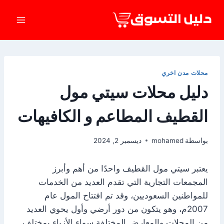
لتجاوز
لى
لمحتوى
محلات مدن اخري
دليل محلات سيتي مول
القطيف المطاعم و الكافيهات
بواسطة
mohamed
ديسمبر 2, 2024
يعتبر سيتي مول القطيف واحدًا من أهم وأبرز
المجمعات التجارية التي تقدم العديد من الخدمات
للمواطنين السعوديين، وقد تم افتتاح المول عام
2007م، وهو يتكون من دور أرضي وأول يحوي العديد
من المحلات والمعارض المختلفة سواء الأزياء بمختلف