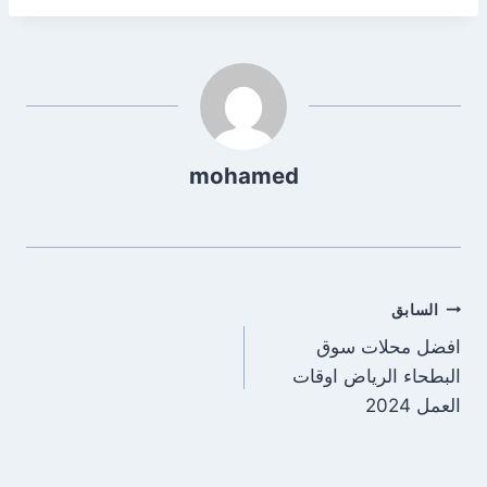
mohamed
تصفّح
السابق
افضل محلات سوق
المقالات
البطحاء الرياض اوقات
العمل 2024