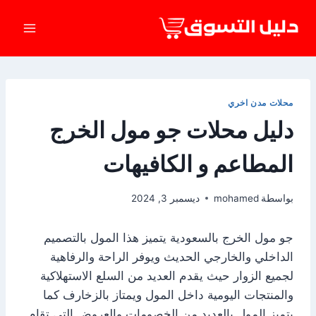
لتجاوز
لى
لمحتوى
محلات مدن اخري
دليل محلات جو مول الخرج
المطاعم و الكافيهات
بواسطة
mohamed
ديسمبر 3, 2024
جو مول الخرج بالسعودية يتميز هذا المول بالتصميم
الداخلي والخارجي الحديث ويوفر الراحة والرفاهية
لجميع الزوار حيث يقدم العديد من السلع الاستهلاكية
والمنتجات اليومية داخل المول ويمتاز بالزخارف كما
يتميز المول بالعديد من الخصومات والعروض التي تقام