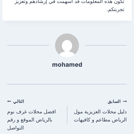
تكون هذه المعلومات قد أسهمت في إرشادهم وتعزيز
تجربتكم.
mohamed
تصفّح
السابق
التالي
دليل محلات العزيزية مول
افضل محلات غرف نوم
المقالات
الرياض مطاعم و كافيهات
بالرياض الموقع و رقم
التواصل