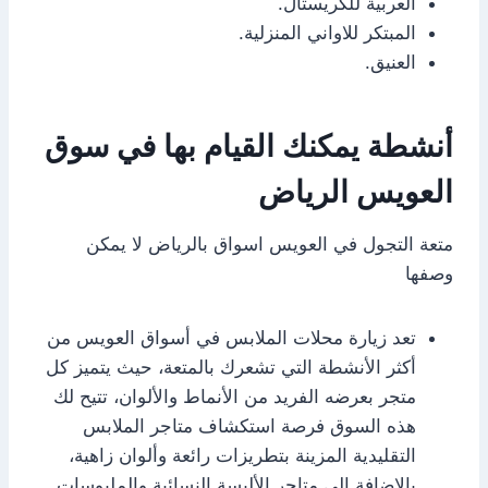
العربية للكريستال.
المبتكر للاواني المنزلية.
العنيق.
أنشطة يمكنك القيام بها في سوق
العويس الرياض
متعة التجول في العويس اسواق بالرياض لا يمكن
وصفها
تعد زيارة محلات الملابس في أسواق العويس من
أكثر الأنشطة التي تشعرك بالمتعة، حيث يتميز كل
متجر بعرضه الفريد من الأنماط والألوان، تتيح لك
هذه السوق فرصة استكشاف متاجر الملابس
التقليدية المزينة بتطريزات رائعة وألوان زاهية،
بالإضافة إلى متاجر الألبسة النسائية والملبوسات