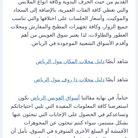
القديم من حيث الحرف اليدوية وكافة انواع الملابس
والتي تغطي كافة الفئات العمرية، بالإضافة إلى السجاد
والموكيت، وأسعار الجلسات على اختلافها والتي تناسب
جميع الزوار، وكافة تجهيزات المطبخ والمفارش ومحلات
العطور والطاولات، لذا يعتبر سوق العويس من أهم
وأقدم الأسواق الشعبية الموجودة في الرياض.
شاهد أيضًا:
دليل محلات المكان مول الرياض
شاهد أيضًا:
دليل محلات ذا روف مول الرياض
ختاماً، في نهاية مقالتنا
أسواق العويس الرياض
نكون
استعرضنا كافة المعلومات المفيدة التي تلبي احتياجاتكم
وتساعدكم في الحصول على الإجابات التي تبحثون عنها
بشكل مستمر، سواء كنتم تبحثون عن المجوهرات
الأقمشة أو السلع الأخرى المتوفرة في السوق، نأمل أن