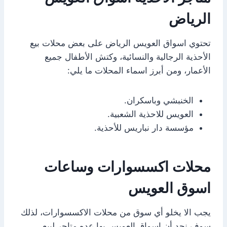
الرياض
تحتوي اسواق العويس الرياض على بعض محلات بيع
الأحذية الرجالية والنسائية، وكتش الأطفال جميع
الأعمار، ومن أبرز اسماء المحلات ما يلي:
الخنبشي وباسكران.
العويس للاحذية الشعبية.
مؤسسة دار نباريس للأحذية.
محلات اكسسوارات وساعات
اسوق العويس
يجب الا يخلو أي سوق من محلات الاكسسوارات، لذلك
سوف نجد أن اسواق العويس بها عده متاجر لبيع