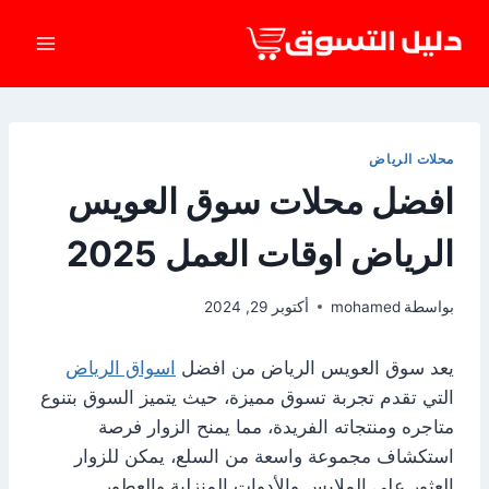
لتجاوز
لى
لمحتوى
محلات الرياض
افضل محلات سوق العويس
الرياض اوقات العمل 2025
بواسطة
mohamed
أكتوبر 29, 2024
يعد سوق العويس الرياض من افضل
اسواق الرياض
التي تقدم تجربة تسوق مميزة، حيث يتميز السوق بتنوع
متاجره ومنتجاته الفريدة، مما يمنح الزوار فرصة
استكشاف مجموعة واسعة من السلع، يمكن للزوار
العثور على الملابس والأدوات المنزلية والعطور