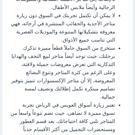
الرجالية وأيضاً ملابس الأطفال.
لا يمكن أن تكتمل تجربتك في السوق دون زيارة
متاجر الأحذية والحقائب المنتشرة في أرجائه، فهي
معروفة بتشكيلاتها المتنوعة والموديلات العصرية
التي تناسب جميع الأذواق.
ستخرج من السوق حاملاً قطعاً مميزة تذكرك
برحلتك، حيث توجد أيضاً متاجر لبيع التحف والهدايا
التذكارية التي تعرض معروضات جميلة ولافتة،
وعلى الرغم من كثرة المتاجر وتنوع البضائع
المعروضة، إلا أن متاجر الإكسسوارات تتميز بتوفير
تصاميم مبتكرة تكمل إطلالتك وتضيف لمسة
جمالية.
تعتبر زيارة أسواق العويس في الرياض تجربة
تسوق مميزة لا تضاهى، حيث تضم تنوعاً واسعاً من
المتاجر تلبي كافة احتياجاتك، يعد قسم العطور
ومستحضرات التجميل من أكثر الأقسام جذباً