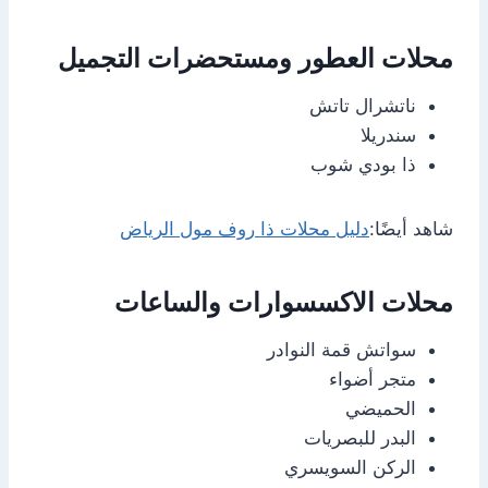
محلات العطور ومستحضرات التجميل
ناتشرال تاتش
سندريلا
ذا بودي شوب
شاهد أيضًا:
دليل محلات ذا روف مول الرياض
محلات الاكسسوارات والساعات
سواتش قمة النوادر
متجر أضواء
الحميضي
البدر للبصريات
الركن السويسري