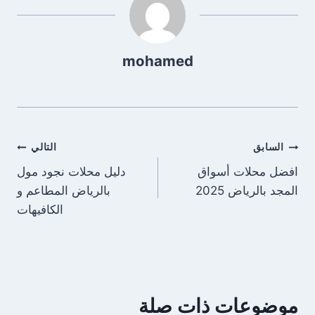
mohamed
تصفّح
السابق
التالي
افضل محلات أسواق
دليل محلات نجود مول
المقالات
المجد بالرياض 2025
بالرياض المطاعم و
الكافيهات
موضوعات ذات صلة