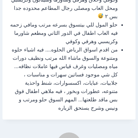
ومحل العاب ومصلى رجال المطاعم محدوده جدا
بس ٢
حلو المول للي بيتسوق بسرعه مرتب ومافي زحمه
فيه العاب اطفال في الدور الثاني ومطعم شاورما
وكريسبي وهرفي وكوفي
من اقدم اسواق الرياض الحلوه…. فيه اشياء حلوه
ومتنوعة والسوق ماشاء الله مرتب ونظيف دورات
مياه ومصليات وغرف قياس فيها عاملات نظافه…
كل شي موجود فساتين سهرات و مناسبات ،
جلابيات، عبايات، اكسسوارات، شنط واحذية
متنوعه، عطورات وبخور ، فيه ملاهي اطفال فوق
بس ماقد طلعتها… المهم السوق حلو ومرتب و
ونيس وشرح يستحق الزياره