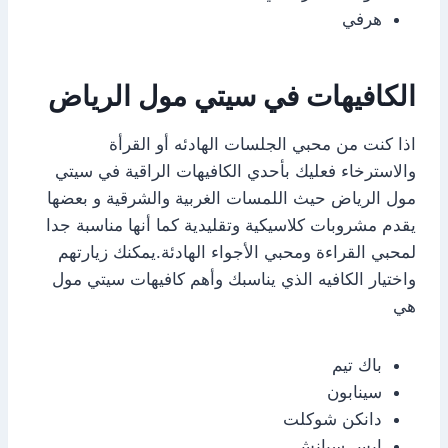
هرفي
الكافيهات في سيتي مول الرياض
اذا كنت من محبي الجلسات الهادئه أو القرأة
والاسترخاء فعليك بأحدي الكافيهات الراقية في سيتي
مول الرياض حيث اللمسات الغربية والشرقية و بعضها
يقدم مشروبات كلاسيكية وتقليدية كما أنها مناسبة جدا
لمحبي القراءة ومحبي الأجواء الهادئة.يمكنك زيارتهم
واختيار الكافيه الذي يناسبك وأهم كافيهات سيتي مول
هي
باك تيم
سينابون
دانكن شوكلت
ايس سبانش