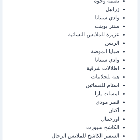
بصمة وجوه
زرابيل
وادي سنتانا
سنتر بوينت
عزيزة للملابس النسائية
الريس
صبايا الموضة
وادي سنتانا
اطلالات شرقية
هبة للجلابيات
استام للفساتين
لمسات يارا
قصر مودي
أكتان
اورجينال
الكاشخ سبورت
السفير الكاشخ للملابس الرجال