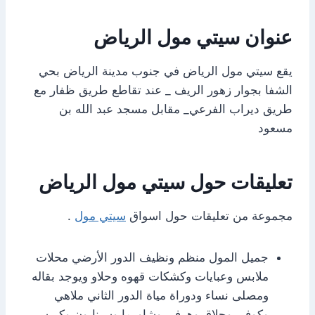
عنوان سيتي مول الرياض
يقع سيتي مول الرياض في جنوب مدينة الرياض بحي
الشفا بجوار زهور الريف _ عند تقاطع طريق ظفار مع
طريق ديراب الفرعي_ مقابل مسجد عبد الله بن
مسعود
تعليقات حول سيتي مول الرياض
مجموعة من تعليقات حول اسواق
سيتي مول
.
جميل المول منظم ونظيف الدور الأرضي محلات
ملابس وعبايات وكشكات قهوه وحلاو ويوجد بقاله
ومصلى نساء ودوراة مياة الدور الثاني ملاهي
وكوفي وحلاق وهرفي وشاورما وسينابون وكريسبي